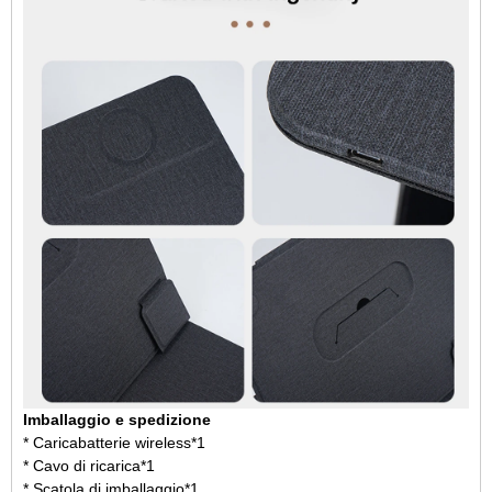
Imballaggio e spedizione
* Caricabatterie wireless*1
* Cavo di ricarica*1
* Scatola di imballaggio*1