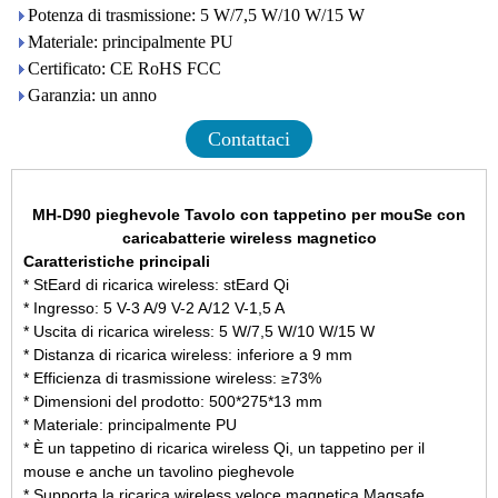
Potenza di trasmissione: 5 W/7,5 W/10 W/15 W
Materiale: principalmente PU
Certificato: CE RoHS FCC
Garanzia: un anno
Contattaci
MH-D90 pieghevole
Tavolo con tappetino per mouSe con
caricabatterie wireless magnetico
Caratteristiche principali
* StEard di ricarica wireless: stEard Qi
* Ingresso: 5 V-3 A/9 V-2 A/12 V-1,5 A
* Uscita di ricarica wireless: 5 W/7,5 W/10 W/15 W
* Distanza di ricarica wireless: inferiore a 9 mm
* Efficienza di trasmissione wireless: ≥73%
* Dimensioni del prodotto: 500*275*13 mm
* Materiale: principalmente PU
* È un tappetino di ricarica wireless Qi, un tappetino per il
mouse e anche un tavolino pieghevole
* Supporta la ricarica wireless veloce magnetica Magsafe