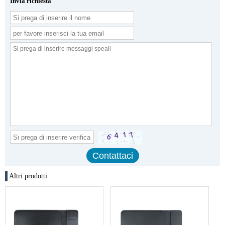
Invia richiesta
Altri prodotti