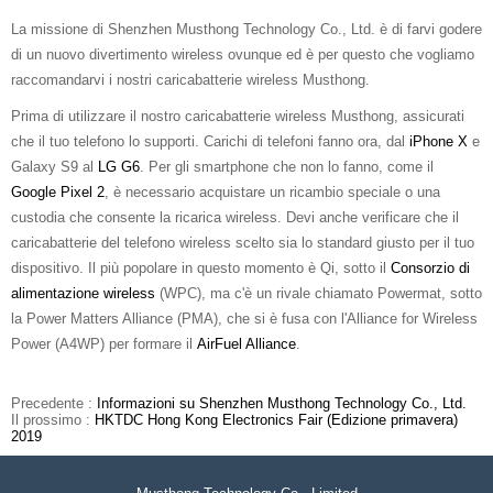
La missione di Shenzhen Musthong Technology Co., Ltd. è di farvi godere
di un nuovo divertimento wireless ovunque ed è per questo che vogliamo
raccomandarvi i nostri caricabatterie wireless Musthong.
Prima di utilizzare il nostro caricabatterie wireless Musthong, assicurati
che il tuo telefono lo supporti. Carichi di telefoni fanno ora, dal
iPhone X
e
Galaxy S9 al
LG G6
. Per gli smartphone che non lo fanno, come il
Google Pixel 2
, è necessario acquistare un ricambio speciale o una
custodia che consente la ricarica wireless. Devi anche verificare che il
caricabatterie del telefono wireless scelto sia lo standard giusto per il tuo
dispositivo. Il più popolare in questo momento è Qi, sotto il
Consorzio di
alimentazione wireless
(WPC), ma c'è un rivale chiamato Powermat, sotto
la Power Matters Alliance (PMA), che si è fusa con l'Alliance for Wireless
Power (A4WP) per formare il
AirFuel Alliance
.
Precedente :
Informazioni su Shenzhen Musthong Technology Co., Ltd.
Il prossimo :
HKTDC Hong Kong Electronics Fair (Edizione primavera)
2019