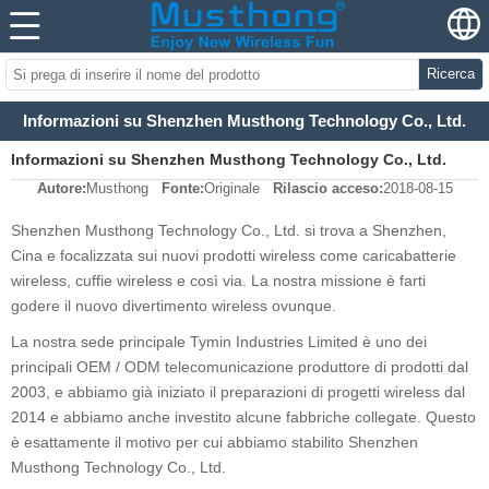
Ricerca
Informazioni su Shenzhen Musthong Technology Co., Ltd.
Informazioni su Shenzhen Musthong Technology Co., Ltd.
Autore:
Musthong
Fonte:
Originale
Rilascio acceso:
2018-08-15
Shenzhen Musthong Technology Co., Ltd. si trova a Shenzhen
,
Cina e focalizzata sui nuovi prodotti wireless come caricabatterie
wireless, cuffie wireless e così via. La nostra missione è farti
godere il nuovo divertimento wireless ovunque.
La nostra sede principale Tymin Industries Limited è uno dei
principali OEM / ODM
telecomunicazione
produttore di prodotti dal
2003, e abbiamo
già iniziato il
prepar
azioni di
progetti wireless
dal
2014
e abbiamo anche investito alcune fabbriche collegate. Questo
è esattamente il motivo per cui abbiamo stabilito
Shenzhen
Musthong Technology Co., Ltd.