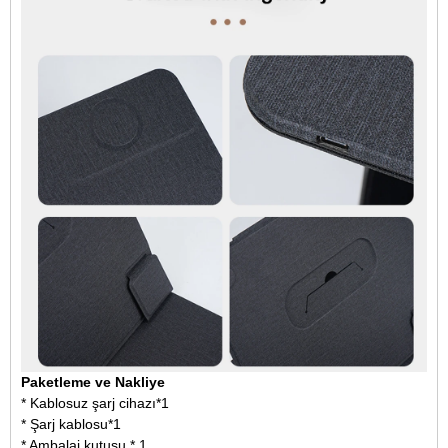
Paketleme ve Nakliye
* Kablosuz şarj cihazı*1
* Şarj kablosu*1
* Ambalaj kutusu * 1