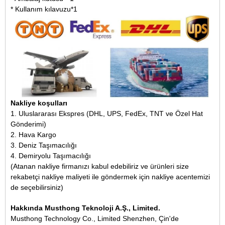
* Kullanım kılavuzu*1
Nakliye koşulları
1. Uluslararası Ekspres (DHL, UPS, FedEx, TNT ve Özel Hat
Gönderimi)
2. Hava Kargo
3. Deniz Taşımacılığı
4. Demiryolu Taşımacılığı
(Atanan nakliye firmanızı kabul edebiliriz ve ürünleri size
rekabetçi nakliye maliyeti ile göndermek için nakliye acentemizi
de seçebilirsiniz)
Hakkında Musthong Teknoloji A.Ş., Limited.
Musthong Technology Co., Limited Shenzhen, Çin'de