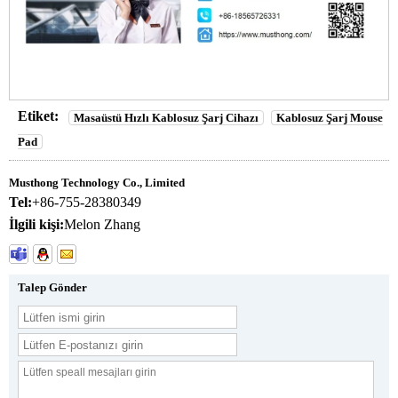
Etiket:
Masaüstü Hızlı Kablosuz Şarj Cihazı
Kablosuz Şarj Mouse
Pad
Musthong Technology Co., Limited
Tel:
+86-755-28380349
İlgili kişi:
Melon Zhang
Talep Gönder