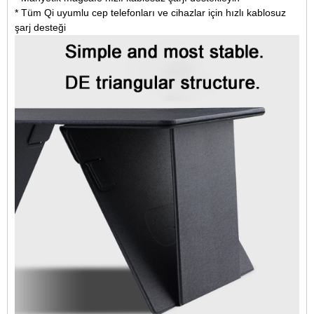
* Tüm Qi uyumlu cep telefonları ve cihazlar için hızlı kablosuz
şarj desteği