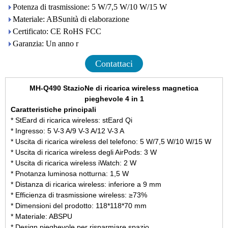
Potenza di trasmissione: 5 W/7,5 W/10 W/15 W
Materiale: ABSunità di elaborazione
Certificato: CE RoHS FCC
Garanzia: Un anno r
Contattaci
MH-Q490 StazioNe di ricarica wireless magnetica
pieghevole 4 in 1
Caratteristiche principali
* StEard di ricarica wireless: stEard Qi
* Ingresso: 5 V-3 A/9 V-3 A/12 V-3 A
* Uscita di ricarica wireless del telefono: 5 W/7,5 W/10 W/15 W
* Uscita di ricarica wireless degli AirPods: 3 W
* Uscita di ricarica wireless iWatch: 2 W
* Pnotanza luminosa notturna: 1,5 W
* Distanza di ricarica wireless: inferiore a 9 mm
* Efficienza di trasmissione wireless: ≥73%
* Dimensioni del prodotto: 118*118*70 mm
* Materiale: ABSPU
* Design pieghevole per risparmiare spazio