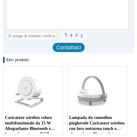
Altri prodotti
Caricatore wireless veloce
Lampada da comodino
multifunzionale da 15 W
pieghevole Caricatore wireless
Altoparlante Bluetooth e
con luce notturna touch e
lampada notturna RGB con
altoparlante Bluetooth in