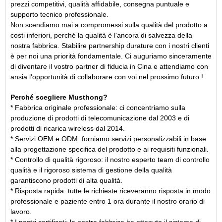
prezzi competitivi, qualità affidabile, consegna puntuale e
supporto tecnico professionale.
Non scendiamo mai a compromessi sulla qualità del prodotto a
costi inferiori, perché la qualità è l'ancora di salvezza della
nostra fabbrica. Stabilire partnership durature con i nostri clienti
è per noi una priorità fondamentale. Ci auguriamo sinceramente
di diventare il vostro partner di fiducia in Cina e attendiamo con
ansia l'opportunità di collaborare con voi nel prossimo futuro.
!
Perché scegliere Musthong?
* Fabbrica originale professionale: ci concentriamo sulla
produzione di prodotti di telecomunicazione dal 2003 e di
prodotti di ricarica wireless dal 2014.
* Servizi OEM e ODM: forniamo servizi personalizzabili in base
alla progettazione specifica del prodotto e ai requisiti funzionali.
* Controllo di qualità rigoroso: il nostro esperto team di controllo
qualità e il rigoroso sistema di gestione della qualità
garantiscono prodotti di alta qualità.
* Risposta rapida: tutte le richieste riceveranno risposta in modo
professionale e paziente entro 1 ora durante il nostro orario di
lavoro.