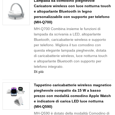
Lampada da comodino pieghevole
Caricatore wireless con luce notturna touch
e altoparlante Bluetooth in legno
personalizzabile con supporto per telefono
(MH-Q700)
MH-Q700 Combina insieme le funzioni di
lampada da scrivania a LED, altoparlante
Bluetooth, caricabatterie wireless e supporto
per telefono. Migliora il tuo comodino con
questa elegante lampada pieghevole, dotata
di caricabatterie wireless, luce notturna touch
e altoparlante Bluetooth con supporto per
telefono integrato.
Di più
Tappetino caricabatterie wireless magnetico
pieghevole compatto da 15 W a basso
prezzo con modalità comodino Apple Watch
e indicatore di carica LED luce notturna
(MH-Q590)
MH-Q590 è dotato della modalità Comodino di