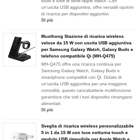
Buds e tutte le serie Apple Watch. Con
un'uscita USB aggiuntiva, offre versatili opzioni
di ricarica per dispositivi aggiuntivi.
Di più
Musthong Stazione di ricarica wireless
veloce da 15 W con uscita USB aggiuntiva
per Samsung Galaxy Watch, Galaxy Buds e
telefono compatibile Qi (MH-Q475)
MH-Q475 offre una ricarica continua per
Samsung Galaxy Watch, Galaxy Buds e
smartphone compatibili con Qi. Dotato di
un'uscita USB aggiuntiva per una maggiore
comodità, questo caricabatterie multifunzione
garantisce che tutti i tuoi dispositivi rimangano
alimentati.
Di più
Sveglia di ricarica wireless personalizzabile
5 in 1 da 15 W con luce notturna touch e
modulo USB rimovibile per Apple Watch e