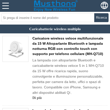
Ricerca
Caricabatterie wireless multiplo
Caricatore wireless veloce multifunzionale
da 15 W Altoparlante Bluetooth e lampada
notturna RGB con controllo touch con
supporto per telefono cellulare (MH-Q710)
La lampada con altoparlante Bluetooth e
caricabatterie wireless veloce 5 in 1 MH-Q710
da 15 W offre ricarica rapida, suono
coinvolgente e illuminazione personalizzabile,
perfetta per camere da letto, uffici o spazi di
lavoro. Compatibile con iPhone, Samsung e
altri dispositivi abilitati Qi
.
Di più