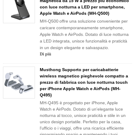
magnetica da 15 W a prezzo più economico
con luce notturna a LED per smartphone,
Apple Watch e AirPods (MH-Q500)
MH-Q500
offre una soluzione conveniente per
caricare contemporaneamente smartphone,
Apple Watch e AirPods. Dotato di luce notturna
a LED integrata, unisce funzionalità e praticità
in un design elegante e salvaspazio.
Di più
Musthong Supporto per caricabatterie
wireless magnetico pieghevole compatto a
prezzo di fabbrica con luce notturna touch
per iPhone Apple Watch e AirPods (MH-
Q495)
MH-Q495 è progettato per iPhone, Apple
Watch e AirPods. Dotato di un'elegante luce
notturna al tocco, unisce praticità e stile in un
unico design portatile. Perfetto per la casa,
l'ufficio o i viaggi, offre una ricarica efficiente
risparmiando spazio e mantenendo i tuoi