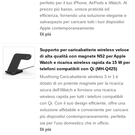
perfetto per il tuo iPhone, AirPods e iWatch. Al
prezzo più basso, unisce praticità ed
efficienza, fornendo una soluzione elegante e
salvaspazio per caricare tutti i tuoi dispositivi
Apple contemporaneamente.
Di più
Supporto per caricabatterie wireless veloce
di alta qualità con magnete N52 per Apple
Watch e ricarica wireless rapida da 15 W per
telefoni compatibili con Qi (MH-Q425)
Musthong
Caricabatterie wireless 3 in 1
è
dotato di un potente magnete per la ricarica
sicura dell'iWatch e fornisce una ricarica
wireless rapida per tutti i telefoni compatibili
con Qi. Con il suo design efficiente, offre una
soluzione affidabile e conveniente per caricare
più dispositivi contemporaneamente, perfetta
sia per l'uso domestico che in ufficio.
Di più