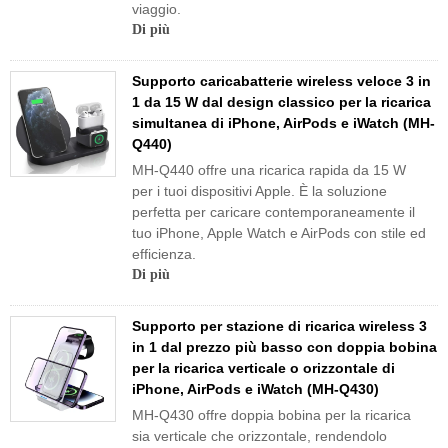
viaggio.
Di più
Supporto caricabatterie wireless veloce 3 in
1 da 15 W dal design classico per la ricarica
simultanea di iPhone, AirPods e iWatch (MH-
Q440)
MH-Q440 offre una ricarica rapida da 15 W
per i tuoi dispositivi Apple. È la soluzione
perfetta per caricare contemporaneamente il
tuo iPhone, Apple Watch e AirPods con stile ed
efficienza.
Di più
Supporto per stazione di ricarica wireless 3
in 1 dal prezzo più basso con doppia bobina
per la ricarica verticale o orizzontale di
iPhone, AirPods e iWatch (MH-Q430)
MH-Q430 offre doppia bobina per la ricarica
sia verticale che orizzontale, rendendolo