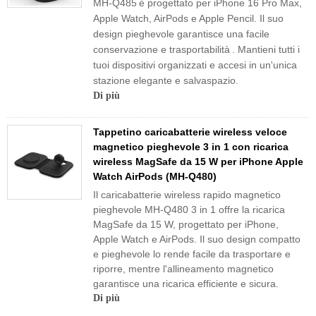
MH-Q485
è progettato per iPhone 16 Pro Max,
Apple Watch, AirPods e Apple Pencil. Il suo
design pieghevole garantisce una facile
conservazione e trasportabilità
.
Mantieni tutti i
tuoi dispositivi organizzati e accesi in un'unica
stazione elegante e salvaspazio.
Di più
Tappetino caricabatterie wireless veloce
magnetico pieghevole 3 in 1 con ricarica
wireless MagSafe da 15 W per iPhone Apple
Watch AirPods (MH-Q480)
Il caricabatterie wireless rapido magnetico
pieghevole MH-Q480 3 in 1 offre la ricarica
MagSafe da 15 W, progettato per iPhone,
Apple Watch e AirPods. Il suo design compatto
e pieghevole lo rende facile da trasportare e
riporre, mentre l'allineamento magnetico
garantisce una ricarica efficiente e sicura.
Di più