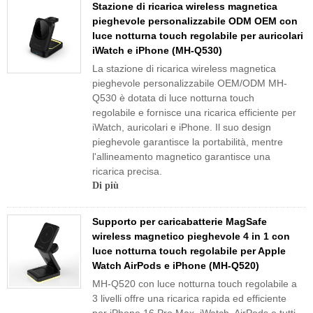
Stazione di ricarica wireless magnetica
pieghevole personalizzabile ODM OEM con
luce notturna touch regolabile per auricolari
iWatch e iPhone (MH-Q530)
La stazione di ricarica wireless magnetica
pieghevole personalizzabile OEM/ODM MH-
Q530 è dotata di luce notturna touch
regolabile e fornisce una ricarica efficiente per
iWatch, auricolari e iPhone. Il suo design
pieghevole garantisce la portabilità, mentre
l'allineamento magnetico garantisce una
ricarica precisa.
Di più
Supporto per caricabatterie MagSafe
wireless magnetico pieghevole 4 in 1 con
luce notturna touch regolabile per Apple
Watch AirPods e iPhone (MH-Q520)
MH-Q520 con luce notturna touch regolabile a
3 livelli offre una ricarica rapida ed efficiente