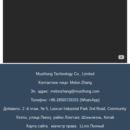
Musthong Technology Co., Limited
Контактное лицо: Melon Zhang
Эл. адрес:
melonzhang@musthong.com
Телефон: +86-18565726331 (WhatsApp)
Добавить: 2 -й этаж, № 5, Laocun Industrial Park 2nd Road, Community
Xinmu, улица Пинху, район Лонгганг, Шэньчжэнь, Китай
Карта сайта
магистр права
LLms Полный