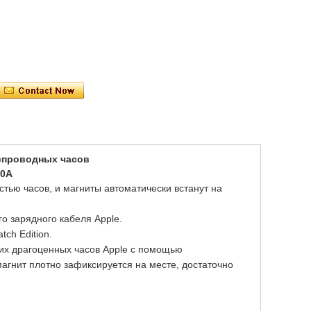
спроводных часов
30A
стью часов, и магниты автоматически встанут на
о зарядного кабеля Apple.
tch Edition.
их драгоценных часов Apple с помощью
нит плотно зафиксируется на месте, достаточно