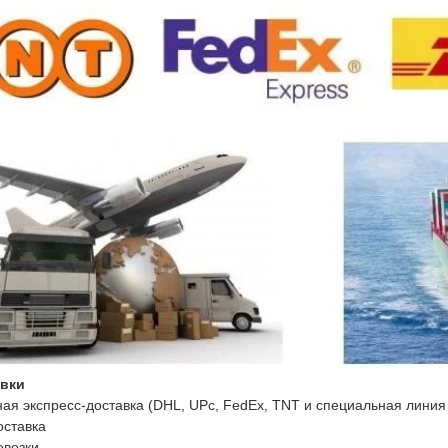
авки
ая экспресс-доставка (DHL, UPс, FedEx, TNT и специальная линия
оставка
евозки