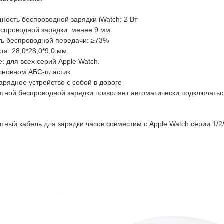
ность беспроводной зарядки iWatch: 2 Вт
еспроводной зарядки: менее 9 мм
ть беспроводной передачи: ≥73%
та: 28,0*28,0*9,0 мм.
: для всех серий Apple Watch.
основном АБС-пластик
зарядное устройство с собой в дороге
итной беспроводной зарядки позволяет автоматически подключаться
тный кабель для зарядки часов совместим с Apple Watch серии 1/2/