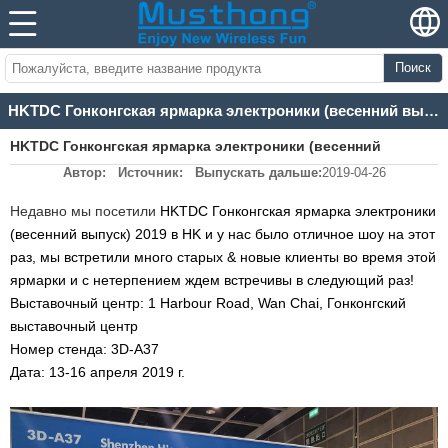
Поиск
HKTDC Гонконгская ярмарка электроники (весенний выпуск) 2019
HKTDC Гонконгская ярмарка электроники (весенний
Автор:
Источник:
Выпускать дальше:
2019-04-26
выпуск) 2019
Недавно мы посетили
HKTDC Гонконгская ярмарка электроники
(весенний выпуск) 2019
в HK и у нас было отличное шоу на этот
раз, мы встретили много старых & новые клиенты во время этой
ярмарки и с нетерпением ждем встречи
вы
в следующий раз!
Выставочный центр: 1 Harbour Road, Wan Chai, Гонконгский
выставочный центр
Номер стенда: 3D-A37
Дата: 13-16 апреля 2019 г.