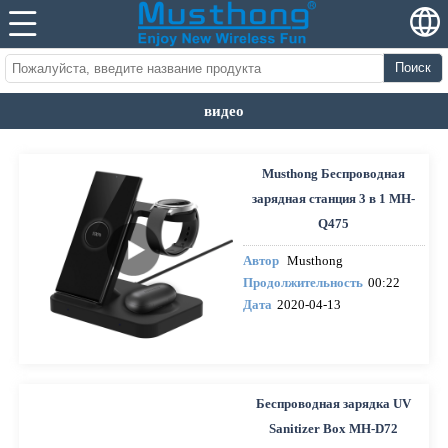
Поиск
видео
Musthong Беспроводная
зарядная станция 3 в 1 MH-
Q475
Автор
Musthong
Продолжительность
00:22
Дата
2020-04-13
Беспроводная зарядка UV
Sanitizer Box MH-D72