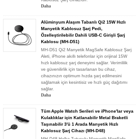
Daha
Alüminyum Alaşım Tabanlı Qi2 15W Hızlı
Manyetik Kablosuz Şarj Pedi,
Özelleştirilebilir Dahili USB-C Girişli Şarj
Kablosu (MH-D51)
MH-D51 Qi2 Manyetik MagSafe Kablosuz Şarj
Aleti, iPhone akıllı telefonlar için orijinal 15W
hızlı kablosuz şarj deneyimi sağlar. Verimlilik
ve güvenilirlik için tasarlanan bu cihaz,
cihazınızın optimum hızda şarj edilmesini
sağlamak için kesintisiz ve hızlı güç dağıtımı
sağlar.
Daha
Tüm Apple Watch Serileri ve iPhone'lar veya
Kulaklıklar için Katlanabilir Metal Braketli
Taşınabilir 3'ü 1 Arada Manyetik Hızlı
Kablosuz Şarj Cihazı (MH-D48)
MH-D48 Halka Tutuculu Manyetik MagSafe