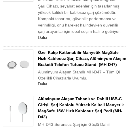
Şarj Cihazı, seyahat edenler için tasarlanmış
yüksek kaliteli bir kablosuz şarj çözümüdür.
Kompakt tasarımı, güvenilir performansı ve
verimliliği, onu hareket halindeyken güvenilir
şarj arayanlar için ideal seçim haline getiriyor.
Daha
Özel Kalıp Katlanabilir Manyetik MagSafe
Hızlı Kablosuz Şarj Cihazı, Alüminyum Alaşım
Braketli Telefon Tutucu Standı (MH-D47)
Alüminyum Alaşım Standlı MH-D47 – Tüm Qi
Özellikli Cihazlarla Uyumlu.
Daha
Alüminyum Alaşım Tabanlı ve Dahili USB-C
Girişli Şarj Kablolu Yüksek Kaliteli Manyetik
MagSafe 15W Hızlı Kablosuz Şarj Pedi (MH-
D43)
MH-D43 Sorunsuz Şarj için Güçlü Dahili