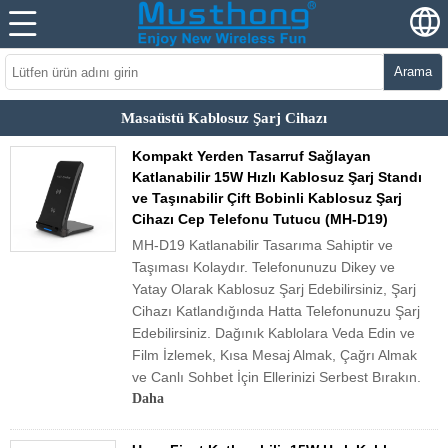
Arama
Masaüstü Kablosuz Şarj Cihazı
Kompakt Yerden Tasarruf Sağlayan
Katlanabilir 15W Hızlı Kablosuz Şarj Standı
ve Taşınabilir Çift Bobinli Kablosuz Şarj
Cihazı Cep Telefonu Tutucu (MH-D19)
MH-D19 Katlanabilir Tasarıma Sahiptir ve
Taşıması Kolaydır. Telefonunuzu Dikey ve
Yatay Olarak Kablosuz Şarj Edebilirsiniz, Şarj
Cihazı Katlandığında Hatta Telefonunuzu Şarj
Edebilirsiniz. Dağınık Kablolara Veda Edin ve
Film İzlemek, Kısa Mesaj Almak, Çağrı Almak
ve Canlı Sohbet İçin Ellerinizi Serbest Bırakın.
Daha