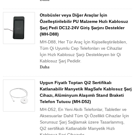
Otobüsler veya Diğer Araçlar İçin
Özelleştirilebilir PU Malzeme Hızlı Kablosuz
Şarj Pedi DC12-24V Giriş Şarjını Destekler
(MH-D88)
MH-D88, Her Tür Araç İçin Kişiselleştirilebilen,
Tüm Qi Uyumlu Cep Telefonları ve Cihazlar
İçin Hızlı Kablosuz Şarjı Destekleyen bir Qi
Kablosuz Şarj Pedidir.
Daha
Uygun Fiyatlı Toptan Qi2 Sertifikalı
Katlanabilir Manyetik MagSafe Kablosuz Şarj
Cihazı, Alüminyum Alaşımlı Stand Braketi
Telefon Tutucu (MH-D52)
MH-D52, En Yeni Akıllı Telefonlar, Tabletler ve
Aksesuarlar Dahil Tüm Qi Özellikli Cihazlar İçin
Sorunsuz Şarj Sağlamak üzere Tasarlanmış,
Qi2 sertifikalı Katlanabilir Manyetik Hızlı
Kablosuz Şarj Cihazıdır.