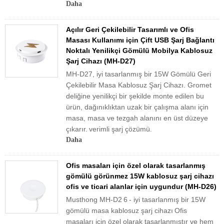
Daha
Açılır Geri Çekilebilir Tasarımlı ve Ofis
Masası Kullanımı için Çift USB Şarj Bağlantı
Noktalı Yenilikçi Gömülü Mobilya Kablosuz
Şarj Cihazı (MH-D27)
MH-D27, iyi tasarlanmış bir 15W Gömülü Geri
Çekilebilir Masa Kablosuz Şarj Cihazı. Gromet
deliğine yenilikçi bir şekilde monte edilen bu
ürün, dağınıklıktan uzak bir çalışma alanı için
masa, masa ve tezgah alanını en üst düzeye
çıkarır.
verimli şarj çözümü.
Daha
Ofis masaları için özel olarak tasarlanmış
gömülü görünmez 15W kablosuz şarj cihazı
ofis ve ticari alanlar için uygundur (MH-D26)
Musthong MH-D2
6
- iyi tasarlanmış bir 15W
gömülü masa kablosuz şarj cihazı
Ofis
masaları için özel olarak tasarlanmıştır ve hem