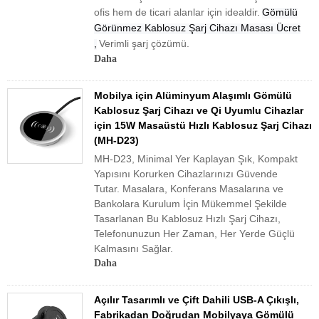
ofis hem de ticari alanlar için idealdir.
Gömülü
Görünmez Kablosuz Şarj Cihazı Masası Ücret
,
Verimli şarj çözümü.
Daha
Mobilya için Alüminyum Alaşımlı Gömülü
Kablosuz Şarj Cihazı ve Qi Uyumlu Cihazlar
için 15W Masaüstü Hızlı Kablosuz Şarj Cihazı
(MH-D23)
MH-D23, Minimal Yer Kaplayan Şık, Kompakt
Yapısını Korurken Cihazlarınızı Güvende
Tutar. Masalara, Konferans Masalarına ve
Bankolara Kurulum İçin Mükemmel Şekilde
Tasarlanan Bu Kablosuz Hızlı Şarj Cihazı,
Telefonunuzun Her Zaman, Her Yerde Güçlü
Kalmasını Sağlar.
Daha
Açılır Tasarımlı ve Çift Dahili USB-A Çıkışlı,
Fabrikadan Doğrudan Mobilyaya Gömülü