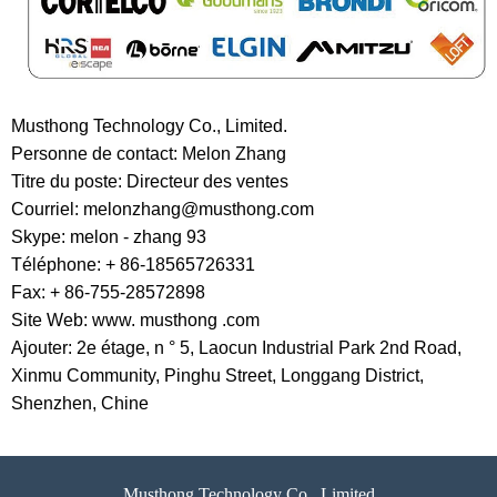
Musthong Technology Co., Limited.
Personne de contact: Melon Zhang
Titre du poste: Directeur des ventes
Courriel: melonzhang@musthong.com
Skype: melon - zhang 93
Téléphone: + 86-18565726331
Fax: + 86-755-28572898
Site Web: www. musthong .com
Ajouter: 2e étage, n ° 5, Laocun Industrial Park 2nd Road,
Xinmu Community, Pinghu Street, Longgang District,
Shenzhen, Chine
Musthong Technology Co., Limited