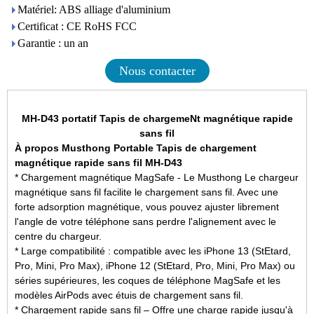
Matériel: ABS alliage d'aluminium
Certificat : CE RoHS FCC
Garantie : un an
Nous contacter
MH-D43 portatif
Tapis de chargemeNt magnétique rapide
sans fil
À propos Musthong Portable
Tapis de chargement
magnétique rapide sans fil MH-D43
* Chargement magnétique MagSafe - Le Musthong Le chargeur
magnétique sans fil facilite le chargement sans fil. Avec une
forte adsorption magnétique, vous pouvez ajuster librement
l'angle de votre téléphone sans perdre l'alignement avec le
centre du chargeur.
* Large compatibilité : compatible avec les iPhone 13 (StEtard,
Pro, Mini, Pro Max), iPhone 12 (StEtard, Pro, Mini, Pro Max) ou
séries supérieures, les coques de téléphone MagSafe et les
modèles AirPods avec étuis de chargement sans fil.
* Chargement rapide sans fil – Offre une charge rapide jusqu'à