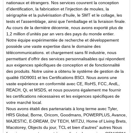
nationaux et étrangers. Nos services couvrent la conception
d'identification, la fabrication et l'injection de moules, la
sérigraphie et la pulvérisation d'huile, le SMT et le collage, les
tests et l'assemblage, ainsi que l'emballage et la livraison finale.
Au cours de la dernière décennie, nous avons exporté plus de
1,2 million d’unités par an vers des pays du monde entier.
Notre équipe expérimentée de recherche et développement
possède une vaste expertise dans le domaine des
télécommunications.
et chargement sans fil
industrie, nous
permettant d'offrir des services personnalisables qui répondent
aux exigences spécifiques de conception et de fonctionnalité
des produits. Notre usine a obtenu le système de gestion de la
qualité ISO9001 et les Certifications BSCI. Nous avons une
vaste expérience en conformité avec CE, RoHS, FCC, AndL,
REACH,
Qi,
et MSDS, et nous pouvons également me fournir
les certifications nécessaires et les exigences spécifiques de
votre marché local.
Nous avons établi des partenariats à long terme avec Tyler,
HRS Global, Borne, Oricom, Goodmans, POWERPLUS, Avance,
MAJESTIC, E-DREAM, DV TECH, MITZU, Home of Living Brets,
Macstorey, Objects du jour, TCL et bien d'autres" autres Nous