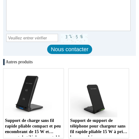
Autres produits
Support de charge sans fil
Support de support de
rapide pliable compact et peu
téléphone pour chargeur sans
encombrant de 15 W et
fil rapide pliable 15 W à prix
support de téléphone portable
bon marché avec une