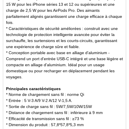
15 W pour les iPhone séries 13 et 12 ou supérieures et une
charge de 2,5 W pour les AirPods Pro. Des aimants
parfaitement alignés garantissent une charge efficace à chaque
fois.
* Caractéristiques de sécurité améliorées : construit avec une
technologie de protection intelligente avancée pour éviter la
surchauffe, les surtensions et les courts-circuits, garantissant
une expérience de charge sûre et fiable.
* Conception portable avec base en alliage d'aluminium -
Comprend un port d'entrée USB-C intégré et une base légère et
compacte en alliage d'aluminium. Idéal pour un usage
domestique ou pour recharger en déplacement pendant les
voyages.
Principales caractéristiques
* Norme de chargement sans fil : norme Qi
* Entrée : 5 V-3 A/9 V-2 A/12 V-1,5 A.
* Sortie de charge sans fil : 5W/7,5W/10W/15W
* Distance de chargement sans fil : inférieure à 9 mm
* Efficacité de transmission sans fil : ≥73 %
* Dimension du produit : 57,8*57,8*5,3 mm