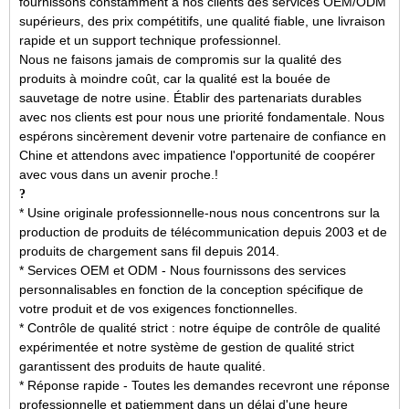
fournissons constamment à nos clients des services OEM/ODM
supérieurs, des prix compétitifs, une qualité fiable, une livraison
rapide et un support technique professionnel.
Nous ne faisons jamais de compromis sur la qualité des
produits à moindre coût, car la qualité est la bouée de
sauvetage de notre usine. Établir des partenariats durables
avec nos clients est pour nous une priorité fondamentale. Nous
espérons sincèrement devenir votre partenaire de confiance en
Chine et attendons avec impatience l'opportunité de coopérer
avec vous dans un avenir proche.
!
?
* Usine originale professionnelle-nous nous concentrons sur la
production de produits de télécommunication depuis 2003 et de
produits de chargement sans fil depuis 2014.
* Services OEM et ODM - Nous fournissons des services
personnalisables en fonction de la conception spécifique de
votre produit et de vos exigences fonctionnelles.
* Contrôle de qualité strict : notre équipe de contrôle de qualité
expérimentée et notre système de gestion de qualité strict
garantissent des produits de haute qualité.
* Réponse rapide - Toutes les demandes recevront une réponse
professionnelle et patiemment dans un délai d'une heure