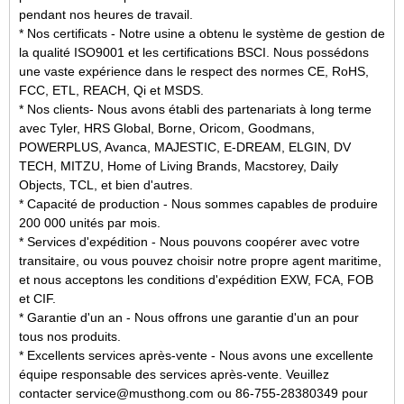
pendant nos heures de travail.
* Nos certificats - Notre usine a obtenu le système de gestion de
la qualité ISO9001 et les certifications BSCI. Nous possédons
une vaste expérience dans le respect des normes CE, RoHS,
FCC, ETL, REACH, Qi et MSDS.
* Nos clients- Nous avons établi des partenariats à long terme
avec Tyler, HRS Global, Borne, Oricom, Goodmans,
POWERPLUS, Avanca, MAJESTIC, E-DREAM, ELGIN, DV
TECH, MITZU, Home of Living Brands, Macstorey, Daily
Objects, TCL, et bien d'autres.
* Capacité de production - Nous sommes capables de produire
200 000 unités par mois.
* Services d'expédition - Nous pouvons coopérer avec votre
transitaire, ou vous pouvez choisir notre propre agent maritime,
et nous acceptons les conditions d'expédition EXW, FCA, FOB
et CIF.
* Garantie d'un an - Nous offrons une garantie d'un an pour
tous nos produits.
* Excellents services après-vente - Nous avons une excellente
équipe responsable des services après-vente. Veuillez
contacter service@musthong.com ou 86-755-28380349 pour