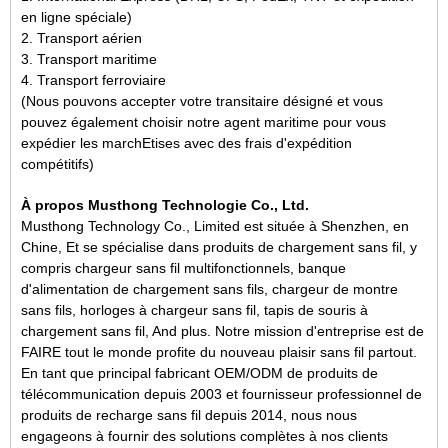
en ligne spéciale)
2. Transport aérien
3. Transport maritime
4. Transport ferroviaire
(Nous pouvons accepter votre transitaire désigné et vous
pouvez également choisir notre agent maritime pour vous
expédier les marchEtises avec des frais d'expédition
compétitifs)
À propos Musthong Technologie Co., Ltd.
Musthong Technology Co., Limited est située à Shenzhen, en
Chine
,
Et
se spécialise dans
produits de chargement sans fil
, y
compris
chargeur sans fil multifonctionnel
s
, banque
d'alimentation de chargement sans fil
s
, chargeur de montre
sans fil
s, horloges à chargeur sans fil, tapis de souris à
chargement sans fil,
And
plus
. Notre mission d'entreprise est de
FAIRE
tout le monde profite du nouveau plaisir sans fil partout.
En tant que principal fabricant OEM/ODM de produits de
télécommunication depuis 2003 et fournisseur professionnel de
produits de recharge sans fil depuis 2014, nous nous
engageons à fournir des solutions complètes à nos clients