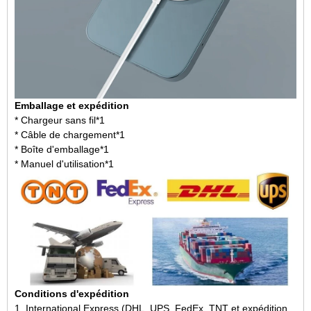
Emballage et expédition
* Chargeur sans fil*1
* Câble de chargement*1
* Boîte d'emballage*1
* Manuel d'utilisation*1
Conditions d'expédition
1. International Express (DHL, UPS, FedEx, TNT et expédition