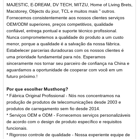
MAJESTIC, E-DREAM, DV TECH, MITZU, Home of Living Brets,
Macstorey, Objects du jour, TCL e muitos mais " outros.
Fornecemos consistentemente aos nossos clientes serviços
OEM/ODM superiores, preços competitivos, qualidade
confiável, entrega pontual e suporte técnico profissional.
Nunca comprometemos a qualidade do produto a um custo
menor, porque a qualidade é a salvação da nossa fábrica.
Estabelecer parcerias duradouras com os nossos clientes é
uma prioridade fundamental para nós. Esperamos
sinceramente nos tornar seu parceiro de confiança na China e
aguardamos a oportunidade de cooperar com você em um
futuro próximo.
!
Por que escolher Musthong?
* Fábrica Original Profissional - Nós nos concentramos na
produção de produtos de telecomunicações desde 2003 e
produtos de carregamento sem fio desde 2014.
* Serviços OEM e ODM - Fornecemos serviços personalizáveis ​​
de acordo com o design de produto específico e requisitos
funcionais.
* Rigoroso controle de qualidade - Nossa experiente equipe de