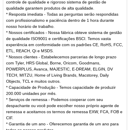
controle de qualidade e rigoroso sistema de gestão de
qualidade garantem produtos de alta qualidade.
* Resposta imediata - Todas as perguntas serão respondidas
com profissionalismo e paciência dentro de 1 hora durante
nosso horário de trabalho.
* Nossos certificados - Nossa fábrica obteve sistema de gestão
de qualidade ISO9001 e certificações BSCI. Temos vasta
experiência em conformidade com os padrões CE, RoHS, FCC,
ETL, REACH, Qi e MSDS.
* Nossos clientes - Estabelecemos parcerias de longo prazo
com Tyler, HRS Global, Borne, Oricom, Goodmans,
POWERPLUS, Avanca, MAJESTIC, E-DREAM, ELGIN, DV
TECH, MITZU, Home of Living Brands, Macstorey, Daily
Objects, TCL e muitos outros.
* Capacidade de Produção - Temos capacidade de produzir
200.000 unidades por mês.
* Serviços de remessa - Podemos cooperar com seu
despachante ou você pode escolher nosso próprio agente de
remessa e aceitamos os termos de remessa EXW, FCA, FOB e
CIF.
* Garantia de um ano - Oferecemos garantia de um ano para