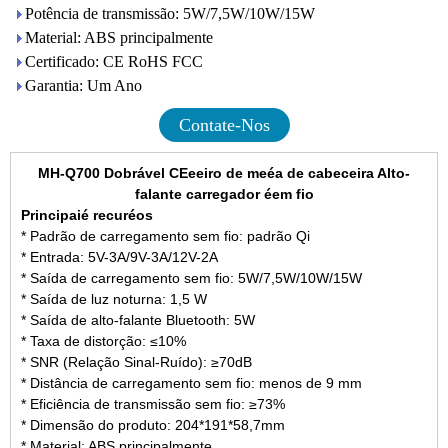
Potência de transmissão: 5W/7,5W/10W/15W
Material: ABS principalmente
Certificado: CE RoHS FCC
Garantia: Um Ano
Contate-Nos
MH-Q700
Dobrável
CEeeiro de meéa de cabeceira
Alto-
falante carregador éem fio
Principaié recuréos
* Padrão de carregamento sem fio: padrão Qi
* Entrada: 5V-3A/9V-3A/12V-2A
* Saída de carregamento sem fio: 5W/7,5W/10W/15W
* Saída de luz noturna: 1,5 W
* Saída de alto-falante Bluetooth: 5W
* Taxa de distorção: ≤10%
* SNR (Relação Sinal-Ruído): ≥70dB
* Distância de carregamento sem fio: menos de 9 mm
* Eficiência de transmissão sem fio: ≥73%
* Dimensão do produto: 204*191*58,7mm
* Material: ABS principalmente