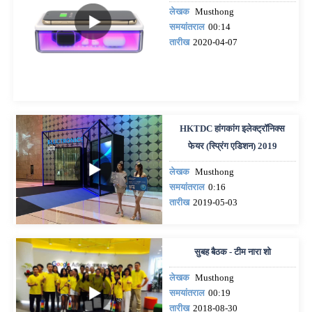
लेखक
Musthong
समयांतराल
00:14
तारीख
2020-04-07
HKTDC हांगकांग इलेक्ट्रॉनिक्स
फेयर (स्प्रिंग एडिशन) 2019
लेखक
Musthong
समयांतराल
0:16
तारीख
2019-05-03
सुबह बैठक - टीम नारा शो
लेखक
Musthong
समयांतराल
00:19
तारीख
2018-08-30