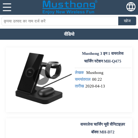
खोज
वीडियो
Musthong 3 इन 1 वायरलेस
चार्जिंग स्टेशन MH-Q475
लेखक
Musthong
समयांतराल
00:22
तारीख
2020-04-13
वायरलेस चार्जिंग यूवी सैनिटाइज़र
बॉक्स MH-D72