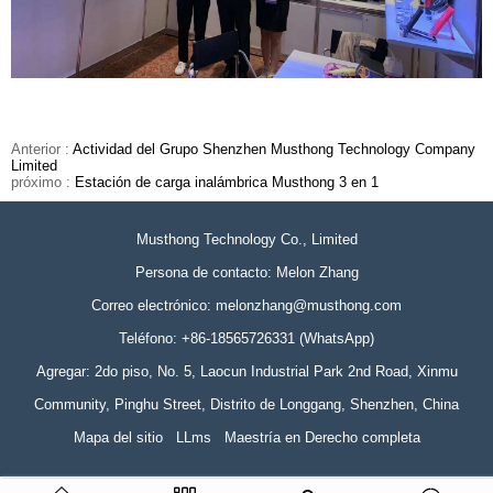
Anterior :
Actividad del Grupo Shenzhen Musthong Technology Company
Limited
próximo :
Estación de carga inalámbrica Musthong 3 en 1
Musthong Technology Co., Limited
Persona de contacto: Melon Zhang
Correo electrónico:
melonzhang@musthong.com
Teléfono: +86-18565726331 (WhatsApp)
Agregar: 2do piso, No. 5, Laocun Industrial Park 2nd Road, Xinmu
Community, Pinghu Street, Distrito de Longgang, Shenzhen, China
Mapa del sitio
LLms
Maestría en Derecho completa