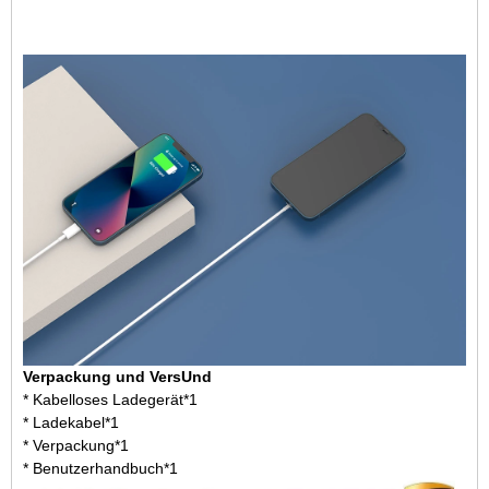
Verpackung und VersUnd
* Kabelloses Ladegerät*1
* Ladekabel*1
* Verpackung*1
* Benutzerhandbuch*1