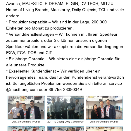
Avanca, MAJESTIC, E-DREAM, ELGIN, DV TECH, MITZU,
Home of Living Brands, Macstorey, Daily Objects, TCL und viele
andere.
* Produktionskapazität – Wir sind in der Lage, 200.000
Einheiten pro Monat zu produzieren.
* Versanddienstleistungen – Wir können mit Ihrem Spediteur
zusammenarbeiten, oder Sie können unseren eigenen
Spediteur wählen und wir akzeptieren die Versandbedingungen
EXW, FCA, FOB und CIF.
* Einjährige Garantie – Wir bieten eine einjährige Garantie für
alle unsere Produkte.
* Exzellenter Kundendienst – Wir verfügen über ein
hervorragendes Team, das für den Kundendienst verantwortlich
ist. Bei ungelösten Problemen wenden Sie sich bitte an service
@musthong.com oder 86-755-28380349.