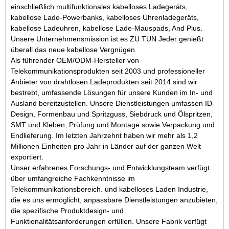
einschließlich
multifunktionales kabelloses Ladegerät
s
,
kabellose Lade-Powerbank
s
, kabelloses Uhrenladegerät
s,
kabellose Ladeuhren, kabellose Lade-Mauspads,
And
Plus
.
Unsere Unternehmensmission ist es
ZU TUN
Jeder genießt
überall das neue kabellose Vergnügen.
Als führender OEM/ODM-Hersteller von
Telekommunikationsprodukten seit 2003 und professioneller
Anbieter von drahtlosen Ladeprodukten seit 2014 sind wir
bestrebt, umfassende Lösungen für unsere Kunden im In- und
Ausland bereitzustellen. Unsere Dienstleistungen umfassen ID-
Design, Formenbau und Spritzguss, Siebdruck und Ölspritzen,
SMT und Kleben, Prüfung und Montage sowie Verpackung und
Endlieferung. Im letzten Jahrzehnt haben wir mehr als 1,2
Millionen Einheiten pro Jahr in Länder auf der ganzen Welt
exportiert.
Unser erfahrenes Forschungs- und Entwicklungsteam verfügt
über umfangreiche Fachkenntnisse im
Telekommunikationsbereich.
und kabelloses Laden
Industrie,
die es uns ermöglicht, anpassbare Dienstleistungen anzubieten,
die spezifische Produktdesign- und
Funktionalitätsanforderungen erfüllen. Unsere Fabrik verfügt