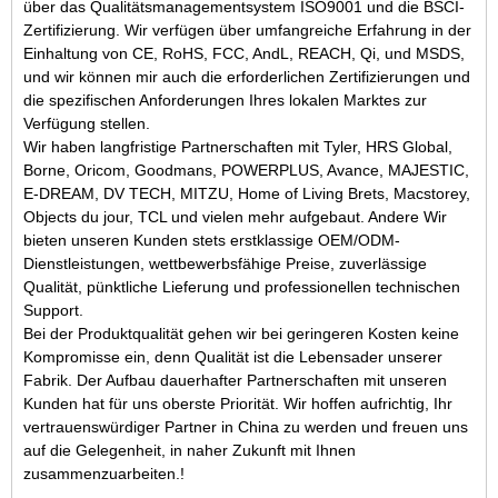
über das Qualitätsmanagementsystem ISO9001 und die BSCI-
Zertifizierung. Wir verfügen über umfangreiche Erfahrung in der
Einhaltung von CE, RoHS, FCC, AndL, REACH,
Qi,
und MSDS,
und wir können mir auch die erforderlichen Zertifizierungen und
die spezifischen Anforderungen Ihres lokalen Marktes zur
Verfügung stellen.
Wir haben langfristige Partnerschaften mit Tyler, HRS Global,
Borne, Oricom, Goodmans, POWERPLUS, Avance, MAJESTIC,
E-DREAM, DV TECH, MITZU, Home of Living Brets, Macstorey,
Objects du jour, TCL und vielen mehr aufgebaut. Andere Wir
bieten unseren Kunden stets erstklassige OEM/ODM-
Dienstleistungen, wettbewerbsfähige Preise, zuverlässige
Qualität, pünktliche Lieferung und professionellen technischen
Support.
Bei der Produktqualität gehen wir bei geringeren Kosten keine
Kompromisse ein, denn Qualität ist die Lebensader unserer
Fabrik. Der Aufbau dauerhafter Partnerschaften mit unseren
Kunden hat für uns oberste Priorität. Wir hoffen aufrichtig, Ihr
vertrauenswürdiger Partner in China zu werden und freuen uns
auf die Gelegenheit, in naher Zukunft mit Ihnen
zusammenzuarbeiten.
!