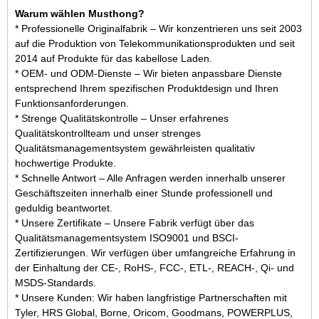
Warum wählen Musthong?
* Professionelle Originalfabrik – Wir konzentrieren uns seit 2003
auf die Produktion von Telekommunikationsprodukten und seit
2014 auf Produkte für das kabellose Laden.
* OEM- und ODM-Dienste – Wir bieten anpassbare Dienste
entsprechend Ihrem spezifischen Produktdesign und Ihren
Funktionsanforderungen.
* Strenge Qualitätskontrolle – Unser erfahrenes
Qualitätskontrollteam und unser strenges
Qualitätsmanagementsystem gewährleisten qualitativ
hochwertige Produkte.
* Schnelle Antwort – Alle Anfragen werden innerhalb unserer
Geschäftszeiten innerhalb einer Stunde professionell und
geduldig beantwortet.
* Unsere Zertifikate – Unsere Fabrik verfügt über das
Qualitätsmanagementsystem ISO9001 und BSCI-
Zertifizierungen. Wir verfügen über umfangreiche Erfahrung in
der Einhaltung der CE-, RoHS-, FCC-, ETL-, REACH-, Qi- und
MSDS-Standards.
* Unsere Kunden: Wir haben langfristige Partnerschaften mit
Tyler, HRS Global, Borne, Oricom, Goodmans, POWERPLUS,