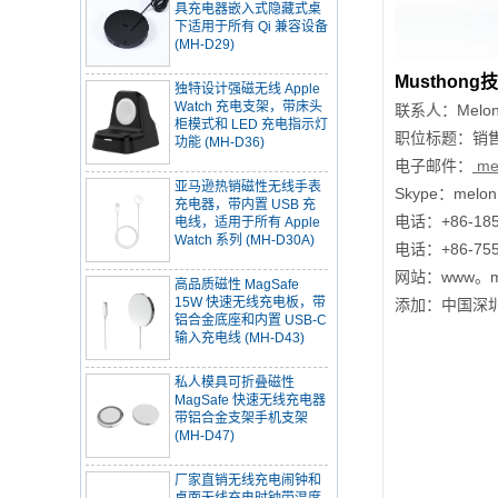
下适用于所有 Qi 兼容设备
(MH-D29)
独特设计强磁无线 Apple
Musthon
Watch 充电支架，带床头
柜模式和 LED 充电指示灯
联系人：Melon
功能 (MH-D36)
职位标题：销
电子邮件：
me
亚马逊热销磁性无线手表
充电器，带内置 USB 充
Skype：melon 
电线，适用于所有 Apple
电话：+86-185
Watch 系列 (MH-D30A)
电话：+86-755
高品质磁性 MagSafe
网站：www。mus
15W 快速无线充电板，带
铝合金底座和内置 USB-C
添加：
中国深圳市
输入充电线 (MH-D43)
私人模具可折叠磁性
MagSafe 快速无线充电器
带铝合金支架手机支架
(MH-D47)
厂家直销无线充电闹钟和
桌面无线充电时钟带温度