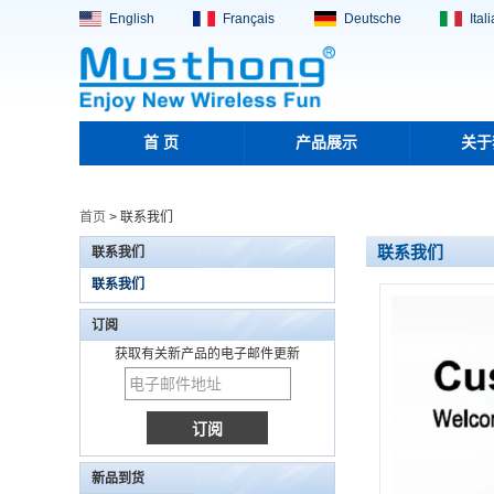
English
Français
Deutsche
Ital
首 页
产品展示
关于
首页
>
联系我们
联系我们
联系我们
联系我们
订阅
获取有关新产品的电子邮件更新
便携式多功能 15W 快速
无线充电器，带收纳盒和
60W C-C 数据线 SIM 卡
插槽，适合旅行使用 (MH-
D9)
20 毫米长距离无线充电家
新品到货
具充电器嵌入式隐藏式桌