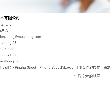
g技术有限公司
 Zhang
售总监
lonzhang@musthong.com
-zhang 93
65726331
-28571380
thong .com
朗冈区Pinghu Street，Pinghu Street的Laocun工业公园2楼2楼，第
查看较大的地图