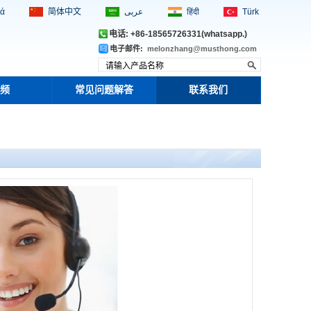
κά
简体中文
عربى
हिंदी
Türk
电话: +86-18565726331(whatsapp.)
电子邮件:
melonzhang@musthong.com
频
常见问题解答
联系我们