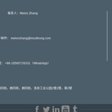
联系人：Melon Zhang
子邮件：
melonzhang@musthong.com
： +86-18565726331（WhatsApp）
冈街，朗冈街，朗冈街，洛肯工业公园2楼2楼，第2楼