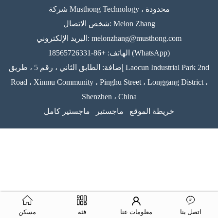
شركة Musthong Technology ، محدودة
شخص الاتصال: Melon Zhang
melonzhang@musthong.com
البريد الإلكتروني:
الهاتف: +86-18565726331 (WhatsApp)
إضافة: الطابق الثاني ، رقم 5 ، طريق Laocun Industrial Park 2nd
Road ، Xinmu Community ، Pinghu Street ، Longgang District ،
Shenzhen ، China
خريطة الموقع
ماجستير
ماجستير كامل
اتصل بنا
معلومات عنا
فئة
مسكن